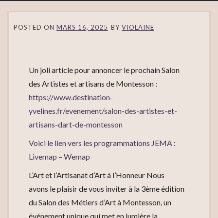
POSTED ON
MARS 16, 2025
BY
VIOLAINE
Un joli article pour annoncer le prochain Salon
des Artistes et artisans de Montesson :
https://www.destination-
yvelines.fr/evenement/salon-des-artistes-et-
artisans-dart-de-montesson
Voici le lien vers les programmations JEMA
:
Livemap – Wemap
L’Art et l’Artisanat d’Art à l’Honneur Nous
avons le plaisir de vous inviter à la 3ème édition
du Salon des Métiers d’Art à Montesson, un
événement unique qui met en lumière la